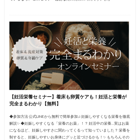
【妊活栄養セミナー】着床も卵質ケアも！妊活と栄養が
完全まるわかり【無料】
◆参加方法 公式LINEから無料で簡単参加♫ 妊娠しやすくなる栄養を徹底
解説✨ ◆妊娠しやすくなる「栄養のお薬」！？ 妊活中の栄養…実はお薬
になるほど、妊娠しやすさに関わってくるって知っていました？ 栄養を
制すると、妊娠しやすいお身体にグッと近づけるかも！✨ もちろんその