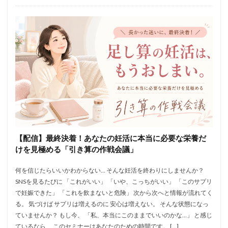
【配信】最終決着！あなたの妊活に本当に必要な栄養だ
けを見極める「引き算の作戦会議」
何を信じたらいいかわからない… そんな妊活を終わりにしませんか？
SNSを見るたびに 「これがいい」 「いや、こっちがいい」 「このサプリ
で妊娠できた」 「これを飲まないと危険」 次から次へと情報が流れてく
る。 気づけば サプリは増えるのに 安心は増えない。 そんな状態になっ
ていませんか？ もし今、 「私、本当にこのままでいいのかな…」 と感じ
ているなら、 このセミナーはあなたのための時間です。 […]