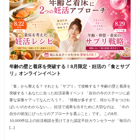
年齢の壁と着床を突破する！8月限定・妊活の「食とサプ
リ」オンラインイベント
「食」から整える？ それとも「サプリ」で攻略する？ 年齢の壁と着床を
突破する！あなたに合った妊活栄養イベント 「自分の今のステージに必
要な栄養ケアってなんだろう？」 「情報が多すぎて、何から手をつけれ
ばいいのかわからない…」 妊活で成果を出すために大切なのは、「今の
自分の状況にぴったりのアプローチを選ぶこと」です。 この8月、
10,000件以上の妊活相談を受けてきた認定不妊カウンセラーが 「毎日の
[…]