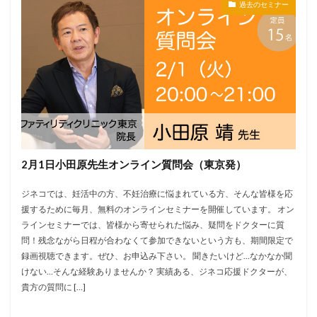
過去のセミナー
2月1日小田原先生オンライン質問会（東京発）
ジネコでは、妊活中の方、不妊治療に悩まれている方、そんな皆様を応
援するために毎月、無料のオンラインセミナーを開催しています。 オン
ラインセミナーでは、皆様から寄せられた悩み、疑問をドクターに質
問！残念ながら日程が合わなくて参加できないという方も、期間限定で
録画視聴できます。ぜひ、お申込み下さい。 聞きたいけど…なかなか聞
けない…そんな経験ありませんか？ 実績ある、ジネコ応援ドクターが、
貴方の質問に […]