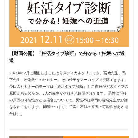
【動画公開】「妊活タイプ診断」で分かる！妊娠への近
道
2021年12月に開催しましたはらメディカルクリニック、宮﨑先生、鴨
下先生、岩端先生のセミナー。 その様子をアーカイブで視聴できます。
今回のセミナーのテーマは「妊活タイプ診断」！ ご自身がどのタイプの
原因があるのかを、3人の先生がそれぞれ解説されてます。 男性に不妊
の原因の可能性がある場合については、男性不妊専門の岩端先生がお話
をされております。 卵管のつまり、子宮に不妊の原因の可能性がある場
合は […]