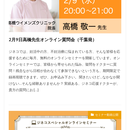
2月9日高橋先生オンライン質問会（千葉発）
ジネコでは、妊活中の方、不妊治療に悩まれている方、そんな皆様を応
援するために毎月、無料のオンラインセミナーを開催しています。オン
ラインセミナーでは、皆様から寄せられた悩み、疑問をドクターに質
問！残念ながら日程が合わなくて参加できないという方も、期間限定で
録画視聴できます。ぜひ、お申込み下さい。 聞きたいけど…なかなか聞
けない…そんな経験ありませんか？ 実績ある、ジネコ応援ドクターが、
貴方の質問にお […]
セミナー動画公開