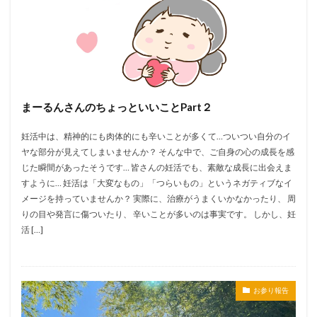
まーるんさんのちょっといいことPart２
妊活中は、精神的にも肉体的にも辛いことが多くて…ついつい自分のイ
ヤな部分が見えてしまいませんか？ そんな中で、ご自身の心の成長を感
じた瞬間があったそうです… 皆さんの妊活でも、素敵な成長に出会えま
すように… 妊活は「大変なもの」「つらいもの」というネガティブなイ
メージを持っていませんか？ 実際に、治療がうまくいかなかったり、 周
りの目や発言に傷ついたり、 辛いことが多いのは事実です。 しかし、妊
活 […]
お参り報告