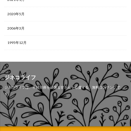
2020年5月
2006年3月
1995年12月
ジネコライフ
ジネコライフは、不妊治療を頑張る皆さんを応援する、無料コンテンツで
す。