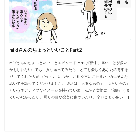
mikiさんのちょっといいことPart2
mikiさんのちょっといいことエピソードPart2 妊活中、辛いことが多い
かもしれない…でも、振り返ってみたら、とても優しくあなたの背中を
押してくれた人がいたかも… いつか、お礼を言いに行きたいな…そんな
思いでを語ってくださりました。 妊活は「大変なもの」「つらいもの」
というネガティブなイメージを持っていませんか？ 実際に、治療がうま
くいかなかったり、 周りの目や発言に傷ついたり、 辛いことが多い […]