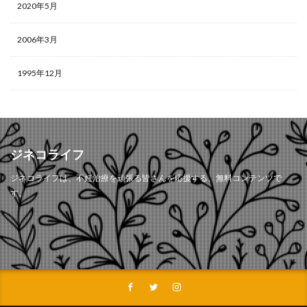
2020年5月
2006年3月
1995年12月
ジネコライフ
ジネコライフは、不妊治療を頑張る皆さんを応援する、無料コンテンツで
す。