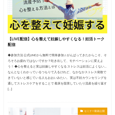
【LIVE配信】心を整えて妊娠しやすくなる！妊活トーク
配信
◆参加方法 公式LINEから無料で簡単参加♫ がんばってきたからこそ、そ
ろそろお疲れではないですか？吐き出して、モチベーションに変えよ
う！ ◆心を整えると実は妊娠しやすくなる ストレスは妊活によくない…
なんとなくわかっているつもりで入るけれど、なかなかストレス発散で
きていないと感じている人もおおいみたい。 実は不妊カウンセリングを
通してストレスケアをすることで 着床を阻害していたり流産を繰り返す
[…]
セミナー動画公開