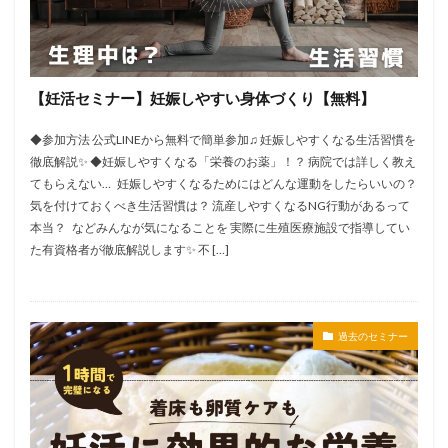
【妊活セミナー】妊娠しやすい身体づくり【無料】
◆参加方法 公式LINEから無料で簡単参加♫ 妊娠しやすくなる生活習慣を
徹底解説✨ ◆妊娠しやすくなる「栄養のお薬」！？ 病院では詳しく教え
てもらえない… 妊娠しやすくなるためにはどんな運動をしたらいいの？
気を付けておくべき生活習慣は？ 流産しやすくなるNG行動があるって
本当？ などみんなが気になることを 実際に生殖医療施設で指導してい
た有資格者が徹底解説します✨ 不 […]
過去のセミナー