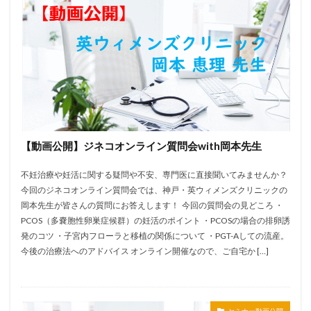
【動画公開】ジネコオンライン質問会with岡本先生
不妊治療や妊活に関する疑問や不安、専門医に直接聞いてみませんか？
今回のジネコオンライン質問会では、神戸・英ウィメンズクリニックの
岡本先生が皆さんの質問にお答えします！ 今回の質問会の見どころ ・
PCOS（多嚢胞性卵巣症候群）の妊活のポイント ・PCOSの場合の排卵誘
発のコツ ・子宮内フローラと移植の関係について ・PGT-Aしての流産。
今後の治療法へのアドバイス オンライン開催なので、ご自宅か […]
セミナー動画公開