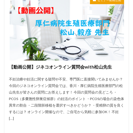
【動画公開】ジネコオンライン質問会with松山先生
不妊治療や妊活に関する疑問や不安、専門医に直接聞いてみませんか？
今回のジネコオンライン質問会では、香川・厚仁病院生殖医療部門の松
山先生が皆さんの質問にお答えします！ 今回の質問会の見どころ ・
PCOS（多嚢胞性卵巣症候群）の妊活のポイント ・PCOSの場合の染色体
異常の割合 ・二段階胚移植を選択すべきかどうか？ ・受精卵の質を良く
するには？ オンライン開催なので、ご自宅から気軽に参加OK！ 不妊
[…]