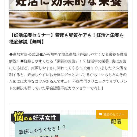
【妊活栄養セミナー】着床も卵質ケアも！妊活と栄養を
徹底解説【無料】
◆参加方法 公式LINEから無料で簡単参加♫ 妊娠しやすくなる栄養を徹底
解説✨ ◆妊娠しやすくなる「栄養のお薬」！？ 妊活中の栄養…実はお薬
になるほど、妊娠しやすさに関わってくるって知っていました？ 栄養を
制すると、妊娠しやすいお身体にグッと近づけるかも！✨ もちろんその
ためには大事なコツがあるんです…！ 不妊専門クリニックでサプリメン
トの解説も行っていた学会認定不妊カウンセラーで内 […]
過去のセミナー