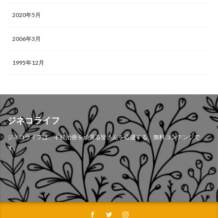
2020年5月
2006年3月
1995年12月
ジネコライフ
ジネコライフは、不妊治療を頑張る皆さんを応援する、無料コンテンツで
す。