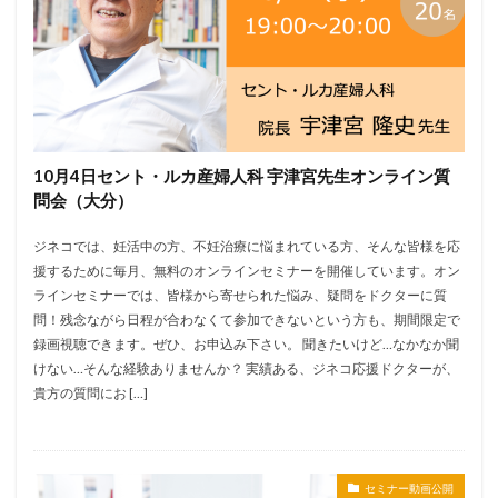
10月4日セント・ルカ産婦人科 宇津宮先生オンライン質
問会（大分）
ジネコでは、妊活中の方、不妊治療に悩まれている方、そんな皆様を応
援するために毎月、無料のオンラインセミナーを開催しています。オン
ラインセミナーでは、皆様から寄せられた悩み、疑問をドクターに質
問！残念ながら日程が合わなくて参加できないという方も、期間限定で
録画視聴できます。ぜひ、お申込み下さい。 聞きたいけど…なかなか聞
けない…そんな経験ありませんか？ 実績ある、ジネコ応援ドクターが、
貴方の質問にお […]
セミナー動画公開