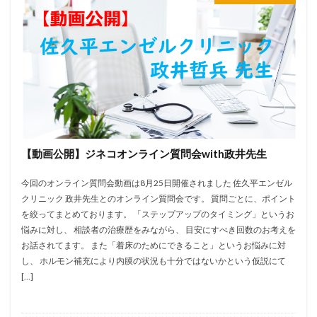
【動画公開】ジネコオンライン質問会with政井先生
今回のオンライン質問会動画は8月25日開催されました 佐久平エンゼル
クリニック 政井先生とのオンライン質問会です。 質問ごとに、ポイント
を絞ってまとめております。 「ステップアップのタイミング」というお
悩みに対し、 相談者の治療歴をみながら、 目安にすべき回数のお考えを
お話されてます。 また「着床のためにできること」というお悩みに対
し、 ホルモン補充により内膜の状況も十分ではないかという仮説にて
[…]