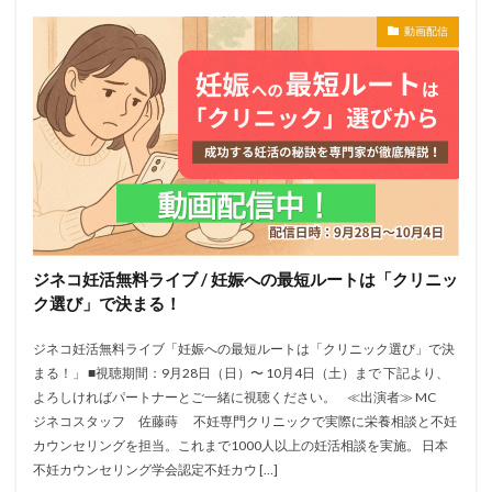
動画配信
ジネコ妊活無料ライブ / 妊娠への最短ルートは「クリニッ
ク選び」で決まる！
ジネコ妊活無料ライブ「妊娠への最短ルートは「クリニック選び」で決
まる！」 ■視聴期間：9月28日（日）〜 10月4日（土）まで 下記より、
よろしければパートナーとご一緒に視聴ください。 ≪出演者≫ MC
ジネコスタッフ 佐藤蒔 不妊専門クリニックで実際に栄養相談と不妊
カウンセリングを担当。これまで1000人以上の妊活相談を実施。 日本
不妊カウンセリング学会認定不妊カウ […]