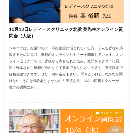
10月13日レディースクリニック北浜 奥先生オンライン質
問会（大阪）
ジネコでは、妊活中の方、不妊治療に悩まれている方、そんな皆様を応
援するために毎月、無料のオンラインセミナーを開催しています。オン
ラインセミナーでは、皆様から寄せられた悩み、疑問をドクターに質
問！残念ながら日程が合わなくて参加できないという方も、期間限定で
録画視聴できます。ぜひ、お申込み下さい。 聞きたいけど…なかなか聞
けない…そんな経験ありませんか？ 実績ある、ジネコ応援ドクターが、
貴方の質問にお […]
過去のセミナー