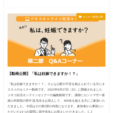
セミナー動画公開
【動画公開】「私は妊娠できますか！？」
「私は妊娠できますか！？」 そんな心配や不安を抱えられている方にオ
ススメのセミナー動画です。 2023年8月27日（日）に開催されました
ジネコ妊活オンラインセミナーの編集動画です。 講師にセントマザー産
婦人科医院の田中 温 先生をお迎えして、 400名を超える方にご参加いた
だきました。 今回はその第2部の内容になります。 参加者から事前にい
ただいた21つの質問に 田中先生にお答えいただきました。 […]