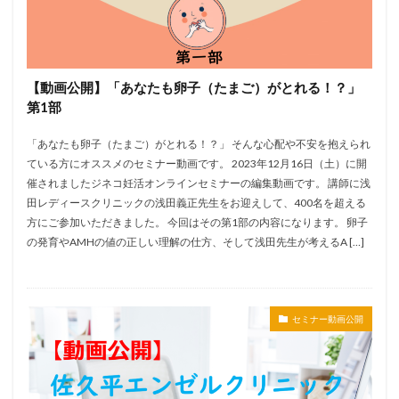
【動画公開】「あなたも卵子（たまご）がとれる！？」
第1部
「あなたも卵子（たまご）がとれる！？」 そんな心配や不安を抱えられ
ている方にオススメのセミナー動画です。 2023年12月16日（土）に開
催されましたジネコ妊活オンラインセミナーの編集動画です。 講師に浅
田レディースクリニックの浅田義正先生をお迎えして、400名を超える
方にご参加いただきました。 今回はその第1部の内容になります。 卵子
の発育やAMHの値の正しい理解の仕方、そして浅田先生が考えるA […]
セミナー動画公開