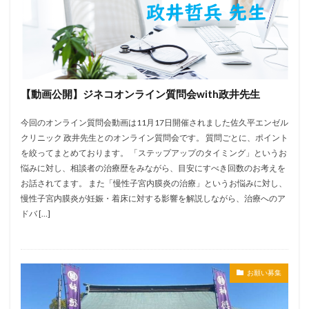
【動画公開】ジネコオンライン質問会with政井先生
今回のオンライン質問会動画は11月17日開催されました佐久平エンゼル
クリニック 政井先生とのオンライン質問会です。 質問ごとに、ポイント
を絞ってまとめております。 「ステップアップのタイミング」というお
悩みに対し、相談者の治療歴をみながら、目安にすべき回数のお考えを
お話されてます。 また「慢性子宮内膜炎の治療」というお悩みに対し、
慢性子宮内膜炎が妊娠・着床に対する影響を解説しながら、治療へのア
ドバ […]
お願い募集