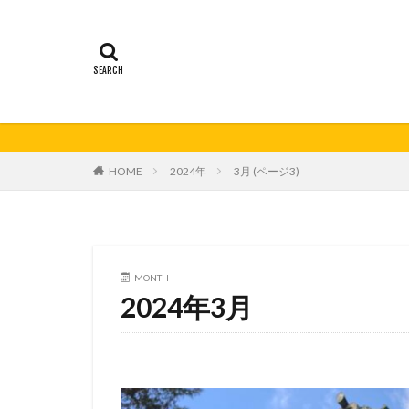
21秋号
24春
妊活の日
無
HOME
2024年
3月 (ページ3)
MONTH
2024年3月