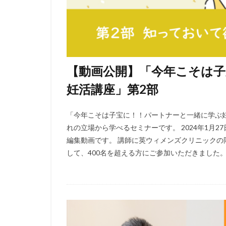
【動画公開】「今年こそは
妊活講座」第2部
「今年こそは子宝に！！パートナーと一緒に学ぶ妊
れの立場から学べるセミナーです。 2024年1月
編集動画です。 講師に英ウィメンズクリニック
して、400名を超える方にご参加いただきました。 