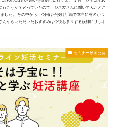
ジネコがみんなのお願いを奉納しに行くよ。 ３月、ジネコがお
いに行こうか？迷っていたので、ジネ友さんに聞いてみたとこ
ました。 その中から、今回は子授け祈願で本当に有名かつ
んからいただいたおすすめは今後お参りする候補にリ […]
セミナー動画公開