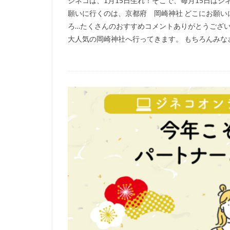
ジネコは、1月15日生れ！そこで、毎月15日は
願いに行くのは、京都府 岡崎神社 どこにお願
ろ…たくさんのおすすめコメントありがとうござい
大人気の岡崎神社へ行ってきます。 もちろんみなさ