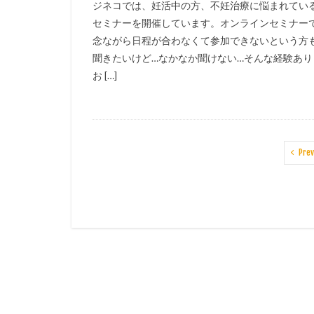
ジネコでは、妊活中の方、不妊治療に悩まれてい
セミナーを開催しています。オンラインセミナー
念ながら日程が合わなくて参加できないという方
聞きたいけど…なかなか聞けない…そんな経験あり
お […]
Prev