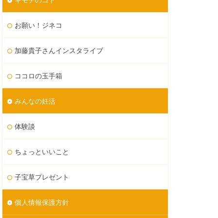
お願い！ジネコ
加藤貴子さんインスタライブ
ココロの玉手箱
みんなの妊活
体験談
ちょっといいこと
子宝草プレゼント
個人情報保護方針