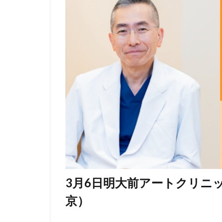
3月6日明大前アートクリニ
京）