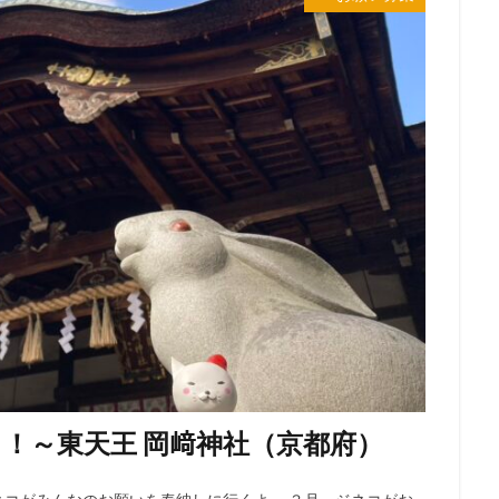
！～東天王 岡﨑神社（京都府）