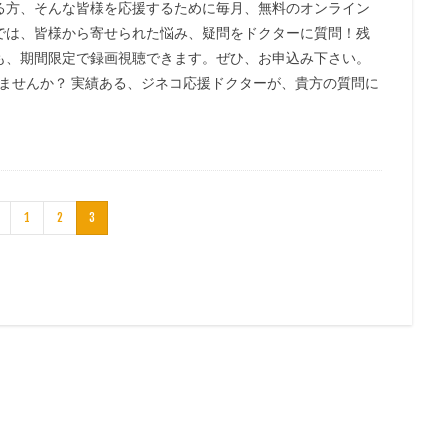
る方、そんな皆様を応援するために毎月、無料のオンライン
では、皆様から寄せられた悩み、疑問をドクターに質問！残
も、期間限定で録画視聴できます。ぜひ、お申込み下さい。
ませんか？ 実績ある、ジネコ応援ドクターが、貴方の質問に
1
2
3