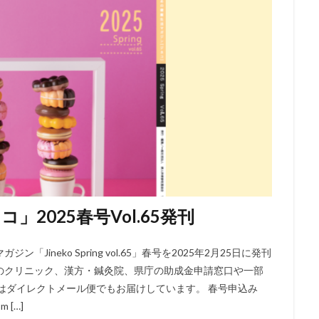
2025春号Vol.65発刊
neko Spring vol.65」春号を2025年2月25日に発刊
のクリニック、漢方・鍼灸院、県庁の助成金申請窓口や一部
はダイレクトメール便でもお届けしています。 春号申込み
 […]