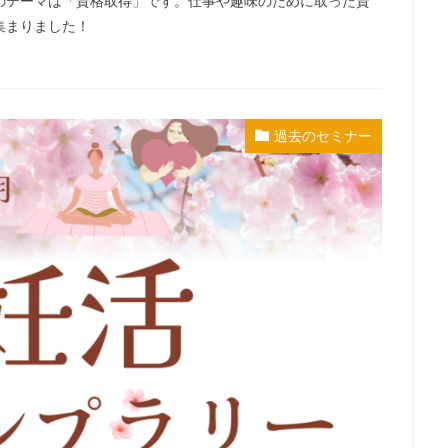
のテーマは「資格取得」です。仕事や趣味のために取った資
集まりました！
過去のセミナー