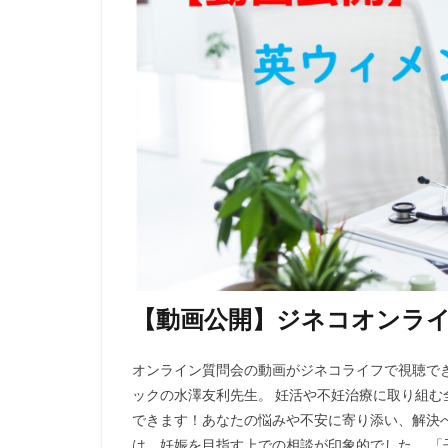
【動画公開】ジネコオンライン
オンライン質問会の動画がジネコライフで視聴で
ックの水澤友利先生。 妊活や不妊治療に取り組む
できます！あなたの悩みや不安に寄り添い、解決
は、妊娠を目指す上での相談が印象的でした。 