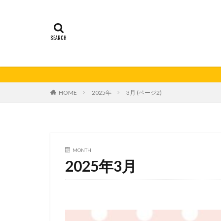
21秋号
24春
妊活の日
無
HOME
2025年
3月 (ページ2)
MONTH
2025年3月