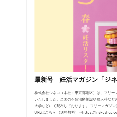
最新号 妊活マガジン「ジネコ」
株式会社ジネコ（本社：東京都港区）は、フリーマガジン「Ji
いたしました。全国の不妊治療施設や婦人科など
大学などにて配布しております。 フリーマガジン
URLはこちら （送料無料）⇒https://jinekoshop.com