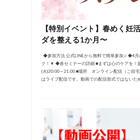
【特別イベント】春めく妊活
ダを整える1か月〜
◆参加方法 公式LINEから無料で簡単参加♫ ◆
ク！▼ ◆各セミナーの詳細 ■まずは心のケアを！疲
(火)20:00～21:00 ■場所 オンライン配信
はライブ配信です。動画での配信形式ではないため、