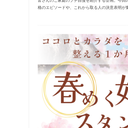
皆さんのご家庭のプチ自慢を紹介する企画。今回
格のエピソードや、これから取る人の決意表明が