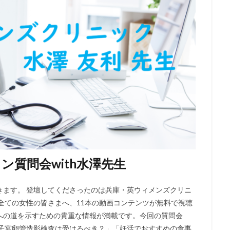
質問会with水澤先生
きます。 登壇してくださったのは兵庫・英ウィメンズクリニ
全ての女性の皆さまへ、11本の動画コンテンツが無料で視聴
への道を示すための貴重な情報が満載です。今回の質問会
「子宮卵管造影検査は受けるべき？」「妊活でおすすめの食事