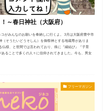
！～春日神社（大阪府）
ネコがみんなのお願いを奉納しに行くよ。 3月は大阪府豊中市
祖神（そうたいどうそしん）を御祭神とする地蔵尊がありま
さる仏様、と世間では言われており、殊に『縁結び』『子育
があることで多くの人々に信仰されてきました。今も、男女
フリーマガジン