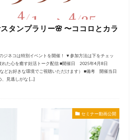
スタンプラリー🌸 〜ココロとカラ
4月のジネコは特別イベントを開催！ ▼参加方法は下をチェッ
れた心を癒す妊活トーク配信 ■開催日 2025年4月8日
（ご自宅などお好きな環境でご視聴いただけます） ■備考 開催当日
見逃しがな […]
セミナー動画公開