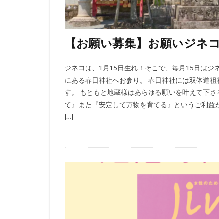
【お願い募集】お願いジネコ
ジネコは、1月15日生れ！そこで、毎月15日はジ
にある春日神社へお参り。 春日神社には双体道
す。 もともと地蔵様はあらゆる願いを叶えて下
て』また『安定して万物を育てる』というご利益
[…]