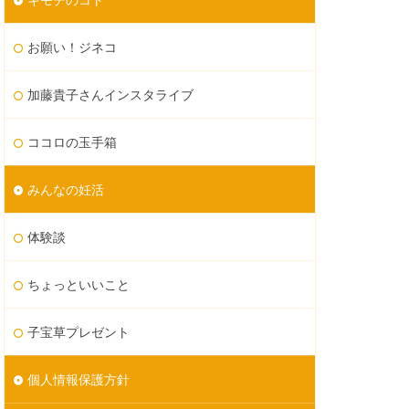
お願い！ジネコ
加藤貴子さんインスタライブ
ココロの玉手箱
みんなの妊活
体験談
ちょっといいこと
子宝草プレゼント
個人情報保護方針