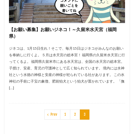
【お願い募集】お願いジネコ！～久留米水天宮（福岡
県）
ジネコは、1月15日生れ！そこで、毎月15日はジネコがみんなのお願い
を奉納しに行くよ。 ５月は水天宮の総本宮！ 福岡県の久留米水天宮に行
ってくるよ。 福岡県久留米市にある水天宮は、全国の水天宮の総本宮。
子授け、安産、育児の守護神として広く知られています。 境内には水神
社という水徳の神様と安産の神様が祀られている社があります。 この水
神社の手前に子宝の象徴、肥前狛犬という狛犬が置かれています。 「撫
[…]
Prev
1
2
3