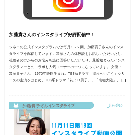
加藤貴さんのインスタライブ好評配信中！
ジネコの公式インスタグラムでは毎月1 ～ 2 回、加藤貴子さんのインス
タライブを配信しています。加藤さんの体験談をお話しいただいたり、
視聴者の方からのお悩み相談に回答いただいたり。最近始まったインス
タグラマーとのコラボも人気コーナーの一つになっています。 女優 ・
加藤貴子さん 1970年静岡生まれ。TBS系ドラマ「温泉へ行こう」シリ
ーズの主演をはじめ、TBS系ドラマ「花より男子」、「南極大陸」、 […]