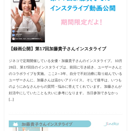
【録画公開】第17回加藤貴子さんインスタライブ
ジネコで定期開催している女優・加藤貴子さんのインスタライブ。 10月
28日、第17回目のインスタライブは、前回に引き続き、ユーザーさんと
のコラボライブを実施。 ここ2～3年、自分で不妊治療に取り組んでいる
ユーザーさんに、加藤さんは温かいアドバイス。 そして後半は、いつも
のようにみなさんからの質問・悩みに答えてくれています。 加藤さんが
妊活中にしていたことも大いに参考になります。 当日参加できなかっ
[…]