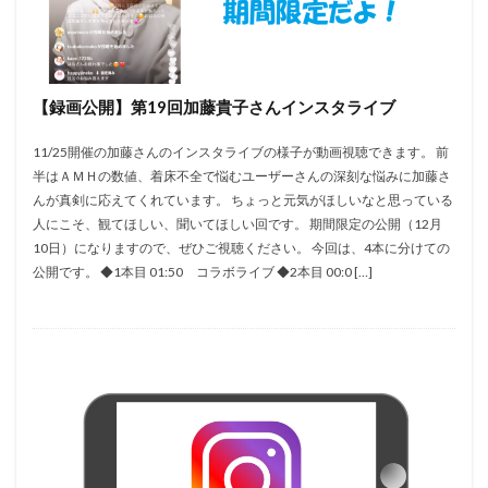
【録画公開】第19回加藤貴子さんインスタライブ
11/25開催の加藤さんのインスタライブの様子が動画視聴できます。 前
半はＡＭＨの数値、着床不全で悩むユーザーさんの深刻な悩みに加藤さ
んが真剣に応えてくれています。 ちょっと元気がほしいなと思っている
人にこそ、観てほしい、聞いてほしい回です。 期間限定の公開（12月
10日）になりますので、ぜひご視聴ください。 今回は、4本に分けての
公開です。 ◆1本目 01:50 コラボライブ ◆2本目 00:0 […]