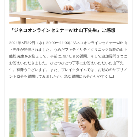
『ジネコオンラインセミナーwith山下先生』ご感想
2021年6月29日（水）20:00〜21:00にジネコオンラインセミナーwith山
下先生が開催されました。 うめだファティリティクリニック院長の山下
能毅 先生をお迎えして、事前に頂いた９の質問。そして追加質問３つに
お答えいただきました。 ひとつひとつ丁寧にお答えいただいた山下先
生。有難うございます。 また、ブレイクタイムでは、お勧めのサプリメ
ント成分を質問してみましたが、急な質問にも分かりやすく […]