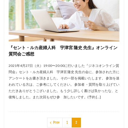
『セント・ルカ産婦人科 宇津宮 隆史 先生』オンライン
質問会ご感想
2021年4月27日（火）19:00〜20:00に行いました『ジネコオンライン質
問会』セント・ルカ産婦人科 宇津宮 隆史 先生の会に、参加された方に
アンケートをお書き頂きました。 その一部を掲載いたします。 参加を迷
われている方は、ご参考にしてください。 参加者 ・質問を取り上げてい
ただきありがとうございました。もう少し詳しく書けば良かったな、と
後悔しました。また次回もぜひ参 加したいです。(予約 […]
Prev
1
2