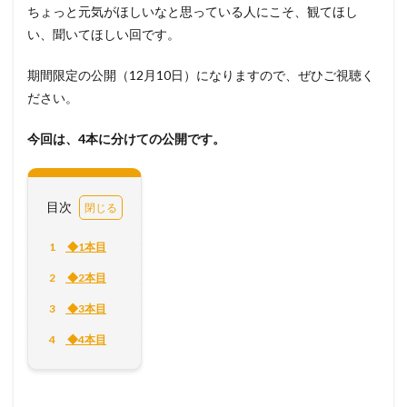
ちょっと元気がほしいなと思っている人にこそ、観てほし
い、聞いてほしい回です。
期間限定の公開（12月10日）になりますので、ぜひご視聴く
ださい。
今回は、4本に分けての公開です。
目次
1
◆1本目
2
◆2本目
3
◆3本目
4
◆4本目