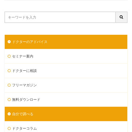
ドクターのアドバイス
セミナー案内
ドクターに相談
フリーマガジン
無料ダウンロード
自分で調べる
ドクターコラム