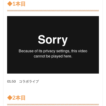
◆1本目
01:50 コラボライブ
◆2本目