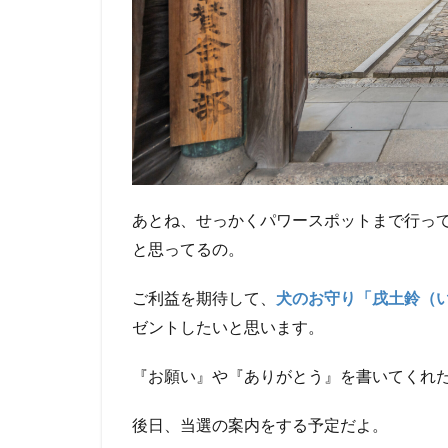
あとね、せっかくパワースポットまで行っ
と思ってるの。
ご利益を期待して、
犬のお守り「戌土鈴（
ゼントしたいと思います。
『お願い』や『ありがとう』を書いてくれ
後日、当選の案内をする予定だよ。