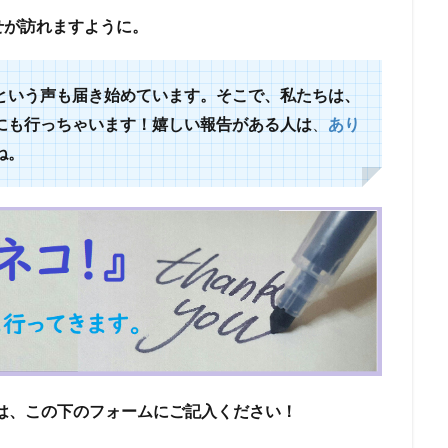
せが訪れますように。
という声も届き始めています。
そこで、私たちは、
にも行っちゃいます！
嬉しい報告がある人は
、
あり
ね。
は、この下のフォームにご記入ください！