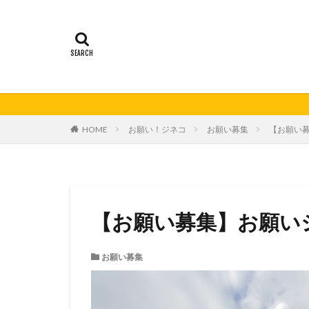
21秋号
24春
妊活の日
無
HOME
お願い！ジネコ
お願い募集
【お願い
【お願い募集】お願い
お願い募集