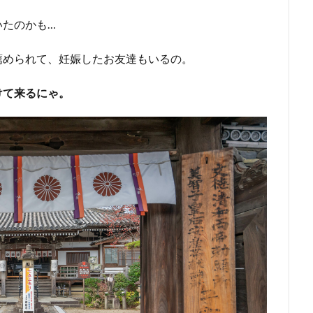
いたのかも…
薦められて、妊娠したお友達もいるの。
けて来るにゃ。