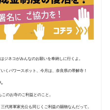
5日はジネコがみんなのお願いを奉納しに行くよ。
ていくパワースポット、今月は、奈良県の帯解寺！
寺。
産もこのお寺のご利益とのこと。
、三代将軍家光公も同じくご利益の賜物なんだって。