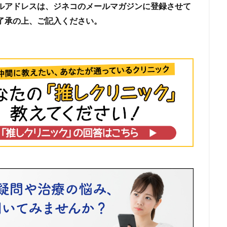
ルアドレスは、ジネコのメールマガジンに登録させて
了承の上、ご記入ください。