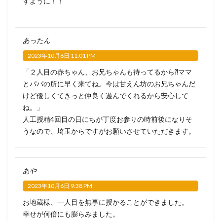
すように！！
あったん
2023年10月6日 11:01 PM
「２人目の赤ちゃん、お兄ちゃんも待ってるから⁈ママ
とパパの所に早く来てね。今は甘えん坊のお兄ちゃんだ
けど優しくてきっと仲良く遊んでくれるから安心して
ね。」
人工授精4回目の日にちが丁度お参りの時前後になりそ
うなので、埼玉からですがお願いさせていただきます。
あや
2023年10月6日 9:38 PM
お地蔵様、一人目を無事に授かることができました。
幸せが何倍にも膨らみました。