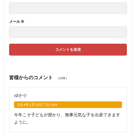
メール
※
皆様からのコメント
（13件）
ゆかり
2024年1月13日 7:23 AM
今年こそ子どもが授かり、無事元気な子を出産できます
ように。