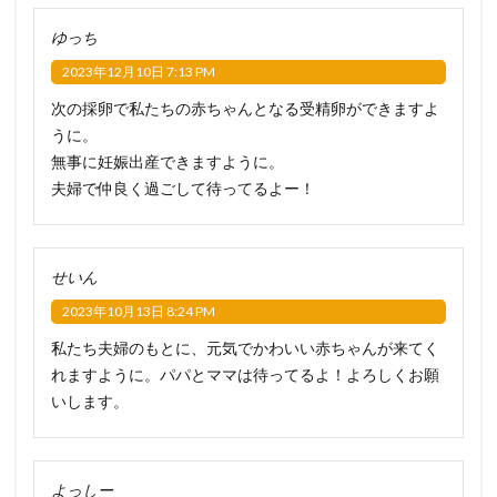
ゆっち
2023年12月10日 7:13 PM
次の採卵で私たちの赤ちゃんとなる受精卵ができますよ
うに。
無事に妊娠出産できますように。
夫婦で仲良く過ごして待ってるよー！
せいん
2023年10月13日 8:24 PM
私たち夫婦のもとに、元気でかわいい赤ちゃんが来てく
れますように。パパとママは待ってるよ！よろしくお願
いします。
よっしー