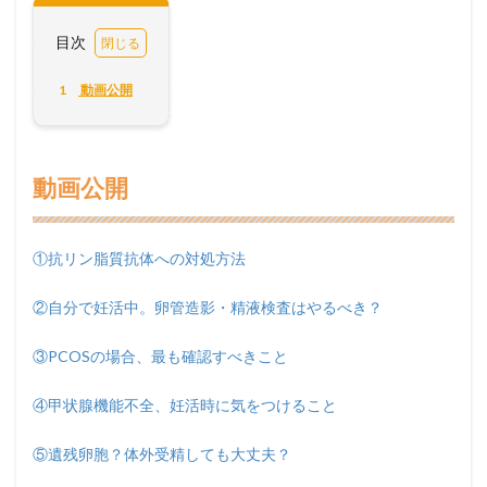
目次
1
動画公開
動画公開
①抗リン脂質抗体への対処方法
②自分で妊活中。卵管造影・精液検査はやるべき？
③PCOSの場合、最も確認すべきこと
④甲状腺機能不全、妊活時に気をつけること
⑤遺残卵胞？体外受精しても大丈夫？