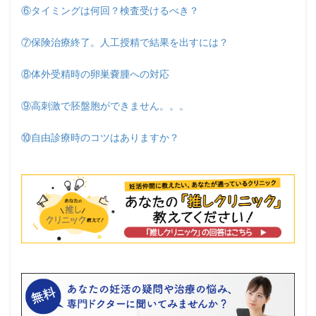
⑥タイミングは何回？検査受けるべき？
⑦保険治療終了。人工授精で結果を出すには？
⑧体外受精時の卵巣嚢腫への対応
⑨高刺激で胚盤胞ができません。。。
⑩自由診療時のコツはありますか？