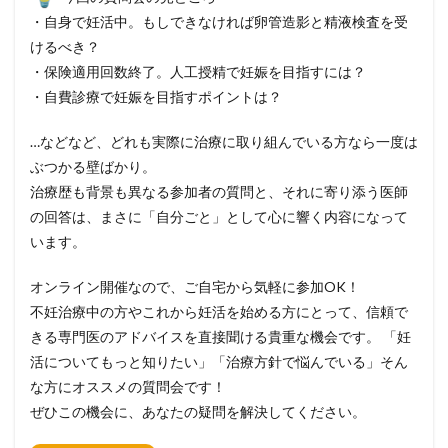
・自身で妊活中。
もしできなければ卵管造影と精液検査を受
けるべき？
・保険適用回数終了。人工授精で妊娠を目指すには？
・自費診療で妊娠を目指すポイントは？
…などなど、
どれも実際に治療に取り組んでいる方なら一度は
ぶつかる壁ばかり
。
治療歴も背景も異なる参加者の質問と、
それに寄り添う医師
の回答は、まさに「自分ごと」
として心に響く内容になって
います。
オンライン開催なので、ご自宅から気軽に参加OK！
不妊治療中の方やこれから妊活を始める方にとって、
信頼で
きる専門医のアドバイスを直接聞ける貴重な機会です。 「妊
活についてもっと知りたい」「治療方針で悩んでいる」
そん
な方にオススメの質問会です！
ぜひこの機会に、あなたの疑問を解決してください。