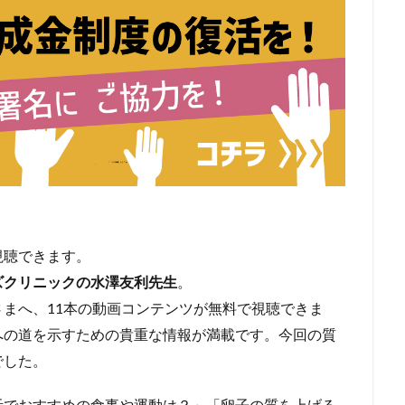
視聴できます。
ズクリニックの水澤友利先生
。
さまへ、
11本の動画コンテンツが無料で視聴できま
への道を示すための貴重な情報が満載です。今回の質
でした。
活でおすすめの食事や運動は？」「
卵子の質を上げる