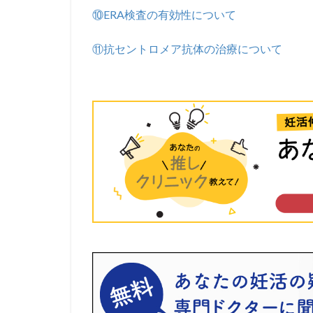
⑩ERA検査の有効性について
⑪抗セントロメア抗体の治療について