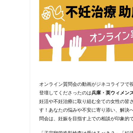
オンライン質問会の動画がジネコライフで
登壇してくださったのは
兵庫・
英ウィメン
妊活や不妊治療に取り組む全ての女性の皆
す！
あなたの悩みや不安に寄り添い、
解決
問会は、妊娠を目指す上での相談が印象的
「子宮卵管造影検査は受けるべき？」「
妊