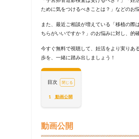
ために気をつけるべきことは？」
などのお
また、最近ご相談が増えている「
移植の際
ちら
がいいですか？」のお悩みに対し、
的
今すぐ無料で視聴して、妊活をより実りあ
歩を、一緒に踏み出しましょう！
目次
1
動画公開
動画公開