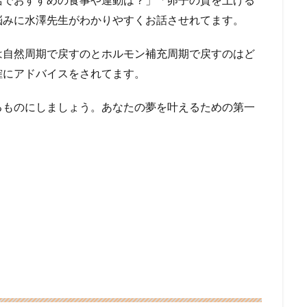
悩みに水澤先生がわかりやすくお話させれてます。
は自然周期で戻すのとホルモン補充周期で戻すのはど
確にアドバイスをされてます。
るものにしましょう。
あなたの夢を叶えるための第一