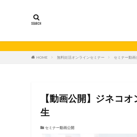
21秋号
24春
妊活の日
無
HOME
無料妊活オンラインセミナー
セミナー動画
【動画公開】ジネコオン
生
セミナー動画公開