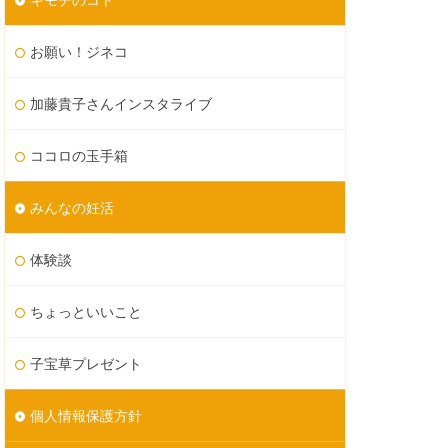
お願い！ジネコ
加藤貴子さんインスタライブ
ココロの玉手箱
みんなの妊活
体験談
ちょっといいこと
子宝草プレゼント
個人情報保護方針