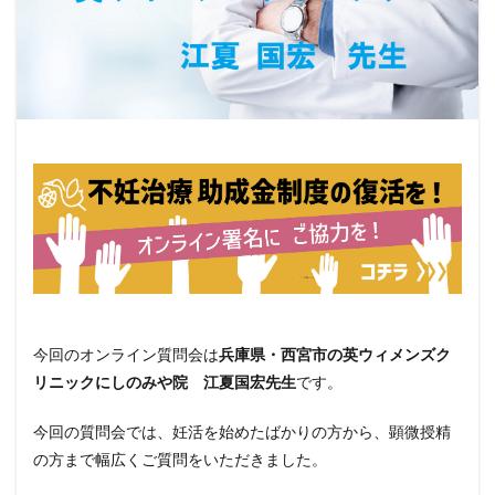
今回のオンライン質問会は
兵庫県・西宮市の英ウィメンズク
リニックにしのみや院 江夏国宏先生
です。
今回の質問会では、妊活を始めたばかりの方から、顕微授精
の方まで幅広くご質問をいただきました。