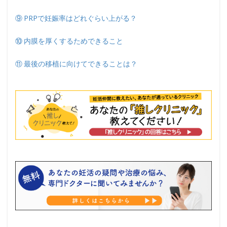
⑨ PRPで妊娠率はどれぐらい上がる？
⑩ 内膜を厚くするためできること
⑪ 最後の移植に向けてできることは？