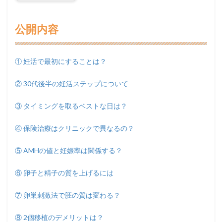
公開内容
① 妊活で最初にすることは？
② 30代後半の妊活ステップについて
③ タイミングを取るベストな日は？
④ 保険治療はクリニックで異なるの？
⑤ AMHの値と妊娠率は関係する？
⑥ 卵子と精子の質を上げるには
⑦ 卵巣刺激法で胚の質は変わる？
⑧ 2個移植のデメリットは？