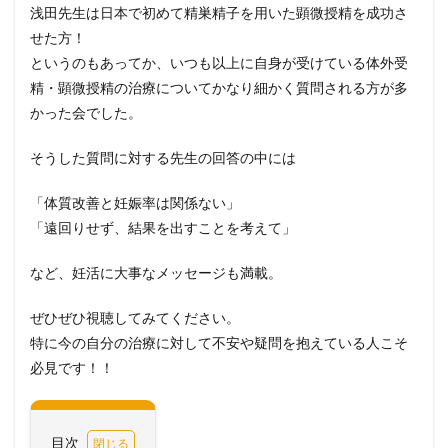
浅田先生は日本で初めて精巣精子を用いた顕微授精を成功さ
せた方
！
というのもあってか、いつも以上に自身が受けている体外受
精・顕微授精の治療についてかなり細かく質問される方が多
かった会でした。
そうした質問に対する先生の回答の中には
「体質改善と妊娠率は関係ない」
「遠回りせず、結果を出すことを考えて」
など、妊活に大事なメッセージも満載。
ぜひぜひ視聴してみてください。
特に今の自分の治療に対して不安や疑問を抱えている人こそ
必見です！！
目次