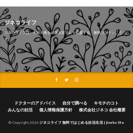
ジネコライフ
ジネコライフは、不妊治療を頑張る皆さんを応援する、無料コンテンツで
す。
ドクターのアドバイス
自分で調べる
キモチのコト
みんなの妊活
個人情報保護方針
株式会社ジネコ 会社概要
© Copyright 2026
ジネコライフ 無料ではじめる妊活生活 | jineko life
.