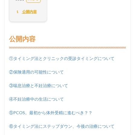
1
公開内容
公開内容
①タイミング法とクリニックの受診タイミングについて
②保険適用の可能性について
③喘息治療と不妊治療について
④不妊治療中の生活について
⑤PCOS。最初から体外受精に進むべき？？
⑥タイミング法にステップダウン、今後の治療について