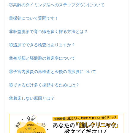
⑦高齢のタイミング法へのステップダウンについて
⑧採卵について質問です！
⑨胚盤胞まで育つ卵を多く採る方法とは？
⑩追加でできる検査はありますか？
⑪初期胚と胚盤胞の着床率について
⑫子宮内膜炎の再検査と今後の選択肢について
⑬できるだけ多く採卵するためには？
⑭着床しない原因とは？