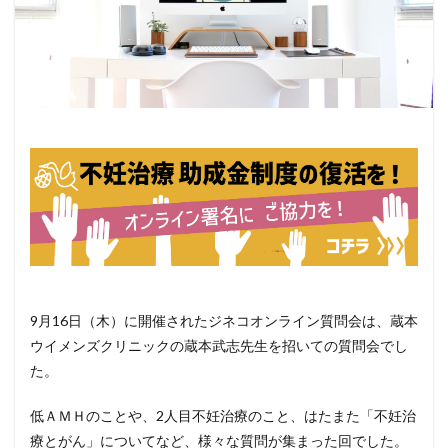
9月16日（木）に開催されたジネコオンライン質問会は、蔵本
ウイメンズクリニックの蔵本武志先生を招いての質問会でし
た
。
低ＡＭＨのことや、2人目不妊治療のこと、はたまた「
不妊治
療とがん」についてなど、様々な質問が集まった回でした。