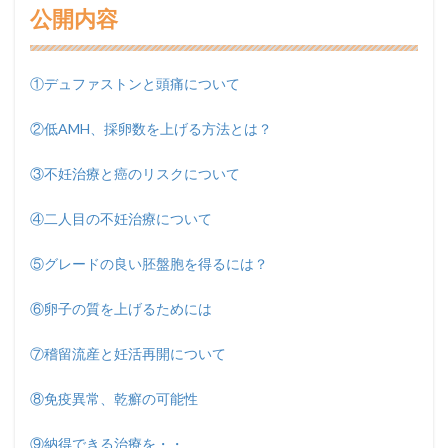
公開内容
①デュファストンと頭痛について
②低AMH、採卵数を上げる方法とは？
③不妊治療と癌のリスクについて
④二人目の不妊治療について
⑤グレードの良い胚盤胞を得るには？
⑥卵子の質を上げるためには
⑦稽留流産と妊活再開について
⑧免疫異常、乾癬の可能性
⑨納得できる治療を・・