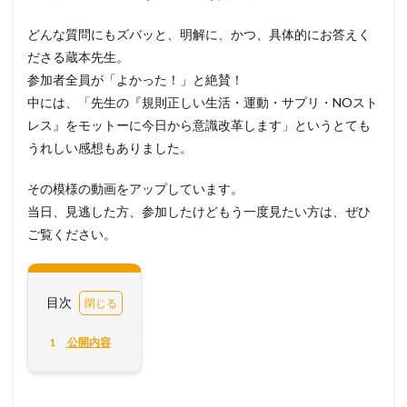
どんな質問にもズバッと、明解に、かつ、
具体的にお答えく
ださる蔵本先生。
参加者全員が「よかった！」と絶賛！
中には、「先生の『規則正しい生活・運動・サプリ・
NOスト
レス』をモットーに今日から意識改革します」
というとても
うれしい感想もありました。
その模様の動画をアップしています。
当日、見逃した方、参加したけどもう一度見たい方は、
ぜひ
ご覧ください。
目次
1
公開内容