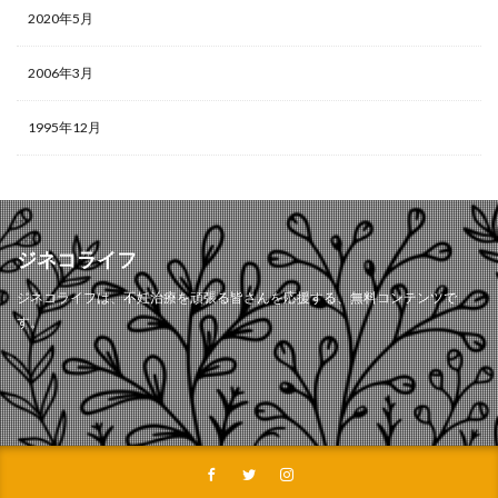
2020年5月
2006年3月
1995年12月
ジネコライフ
ジネコライフは、不妊治療を頑張る皆さんを応援する、無料コンテンツで
す。