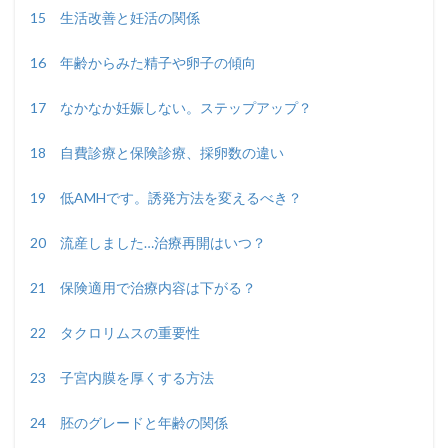
15 生活改善と妊活の関係
16 年齢からみた精子や卵子の傾向
17 なかなか妊娠しない。ステップアップ？
18 自費診療と保険診療、採卵数の違い
19 低AMHです。誘発方法を変えるべき？
20 流産しました…治療再開はいつ？
21 保険適用で治療内容は下がる？
22 タクロリムスの重要性
23 子宮内膜を厚くする方法
24 胚のグレードと年齢の関係