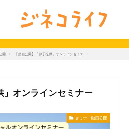
24秋
40代
セミナー動画公開
体外受精
体外受精の日
料妊活オンラインセミナー
男性不妊
検索
公開
【動画公開】「卵子提供」オンラインセミナー
供」オンラインセミナー
セミナー動画公開