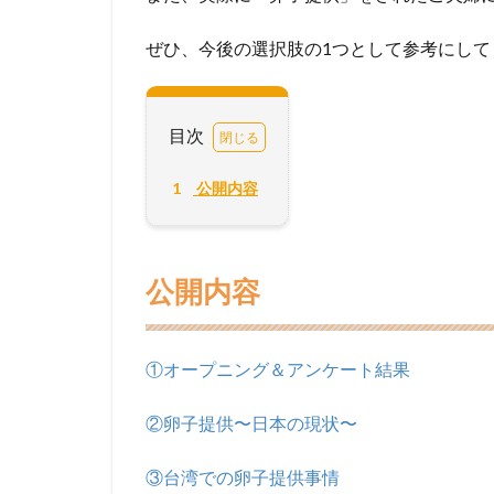
ぜひ、今後の選択肢の1つとして参考にして
目次
1
公開内容
公開内容
①オープニング＆アンケート結果
②卵子提供〜日本の現状〜
③台湾での卵子提供事情