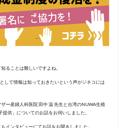
て知ることは難しいですよね。
つとして情報は知っておきたいという声がジネコには
ー産婦人科医院 田中 温 先生と台湾のNUWA生殖
卵子提供」についてのお話をお伺いしました。
にもインタビューにてお話をお聞きしました。