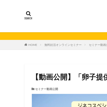
21秋号
24春
妊活の日
無
HOME
無料妊活オンラインセミナー
セミナー動画
【動画公開】「卵子提
セミナー動画公開