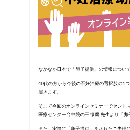
なかなか日本で「卵子提供」の情報につい
40代の方から今後の不妊治療の選択肢の1
届きます。
そこで今回のオンラインセミナーでセントマザ
医療センター台中院の王 懷麟 先生より「
また、実際に「卵子提供」をされたご夫婦