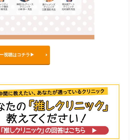
ー視聴はコチラ▶