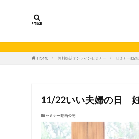
21秋号
24春
妊活の日
無
HOME
無料妊活オンラインセミナー
セミナー動画
11/22いい夫婦の日 
セミナー動画公開