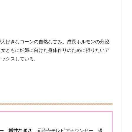
が大好きなコーンの自然な甘み。成長ホルモンの分泌
男女ともに妊娠に向けた身体作りのために摂りたいア
ミックスしている。
ー 増井なぎさ
元読売テレビアナウンサー、現