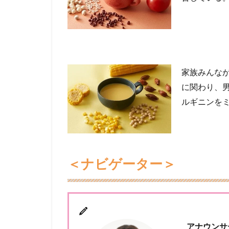
家族みんな
に関わり、
ルギニンを
＜ナビゲーター＞
アナウンサ