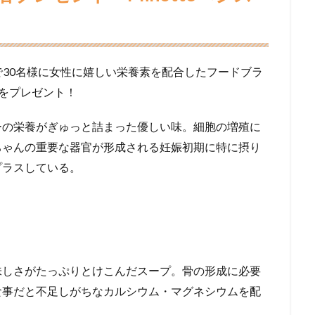
30名様に女性に嬉しい栄養素を配合したフードブラ
プをプレゼント！
ーの栄養がぎゅっと詰まった優しい味。細胞の増殖に
ちゃんの重要な器官が形成される妊娠初期に特に摂り
プラスしている。
味しさがたっぷりとけこんだスープ。骨の形成に必要
食事だと不足しがちなカルシウム・マグネシウムを配
。