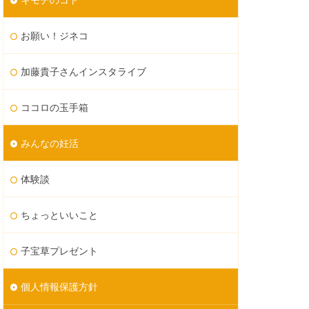
お願い！ジネコ
加藤貴子さんインスタライブ
ココロの玉手箱
みんなの妊活
体験談
ちょっといいこと
子宝草プレゼント
個人情報保護方針