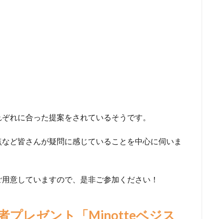
れぞれに合った提案をされているそうです。
点など皆さんが疑問に感じていることを中心に伺いま
ご用意していますので、是非ご参加ください！
者プレゼント「
Minotte
ベジス