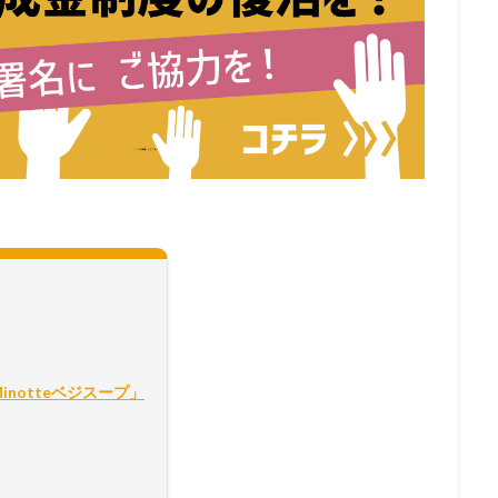
notteベジスープ」