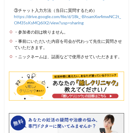
③チャット入力方法（当日に質問するため）
https://drive.google.com/file/
d/18k_-BhsamXw4mwNC2t_
OM35sKsMQ6IX2/view?usp=sharing
・参加者の顔は映りません。
・事前にいただいた内容を司会が代わって先生に質問させ
ていただきます。
・ニックネームは、誌面などで使用させていただきます。