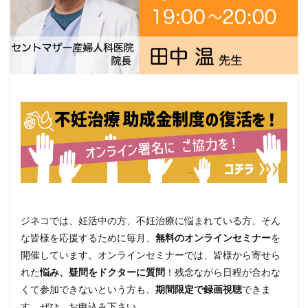
ジネコでは、妊活中の方、不妊治療に悩まれている方、そん
な皆様を応援するために毎月、
無料のオンラインセミナー
を
開催しています。オンラインセミナーでは、皆様から寄せら
れた
悩み、疑問をドクターに質問
！残念ながら日程が合わな
くて参加できないという方も、
期間限定で録画視聴
できま
す。ぜひ、お申込み下さい。