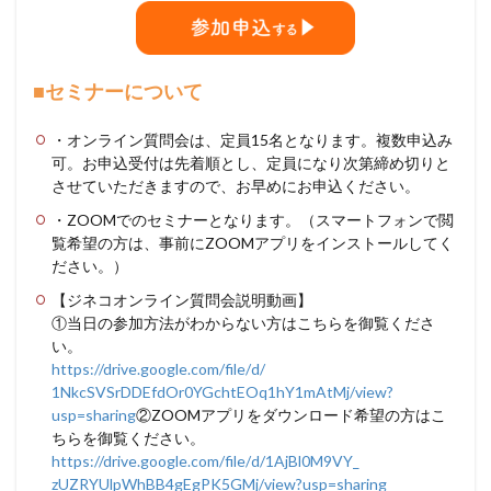
■セミナーについて
・オンライン質問会は、定員15名となります。複数申込み
可。お申込受付は先着順とし、定員になり次第締め切りと
させていただきますので、お早めにお申込ください。
・ZOOMでのセミナーとなります。（スマートフォンで閲
覧希望の方は、事前にZOOMアプリをインストールしてく
ださい。）
【ジネコオンライン質問会説明動画】
①当日の参加方法がわからない方はこちらを御覧くださ
い。
https://drive.google.com/file/
d/
1NkcSVSrDDEfdOr0YGchtEOq1hY1mA
tMj/view?
usp=sharing
②
ZOOMアプリをダウンロード希望の方はこ
ちらを御覧ください。
https://drive.google.com/file/
d/1AjBl0M9VY_
zUZRYUlpWhBB4gEgPK5GMj/view?
usp=sharing