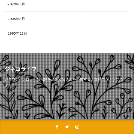
2020年5月
2006年3月
1995年12月
ジネコライフ
ジネコライフは、不妊治療を頑張る皆さんを応援する、無料コンテンツで
す。