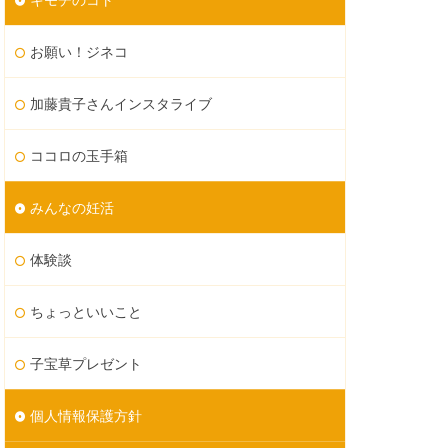
お願い！ジネコ
加藤貴子さんインスタライブ
ココロの玉手箱
みんなの妊活
体験談
ちょっといいこと
子宝草プレゼント
個人情報保護方針