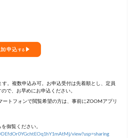
ます。複数申込み可。お申込受付は先着順とし、定員
すので、お早めにお申込ください。
マートフォンで閲覧希望の方は、事前にZOOMアプリ
らを御覧ください。
DDEfdOr0YGchtEOq1hY1mA
tMj/view?usp=sharing