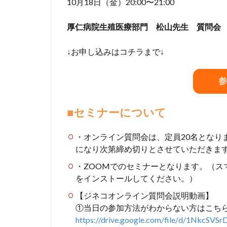
10月18日（金）20:00〜21:00
厚仁病院生殖医療部門 松山先生 質問会
↓お申し込みはコチラまで↓
■セミナーについて
・オンライン質問会は、定員20名となり
になり次第締め切りとさせていただきま
・ZOOMでのセミナーとなります。（ス
をインストールしてください。）
【ジネコオンライン質問会説明動画】
①当日の参加方法がわからない方はこち
https://drive.google.com/file/
d/
1NkcSVSr