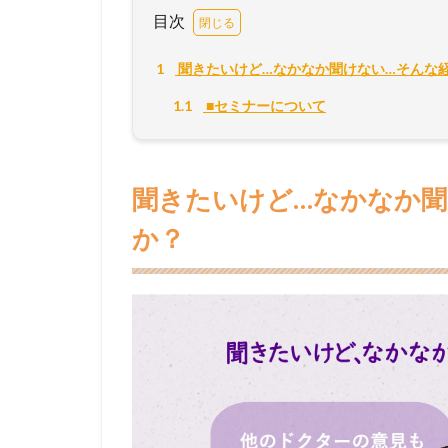
目次
1
聞きたいけど…なかなか聞けない…そんな
1.1
■セミナーについて
聞きたいけど…なかなか聞
か？