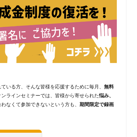
れている方、そんな皆様を応援するために毎月、
無料
オンラインセミナーでは、皆様から寄せられた
悩み、
合わなくて参加できないという方も、
期間限定で録画