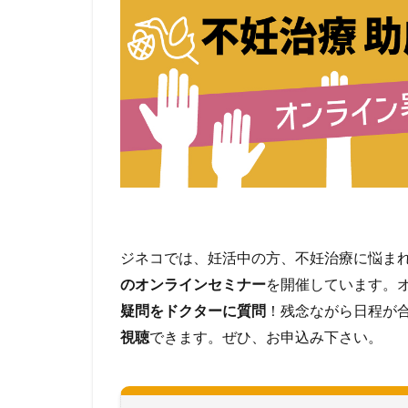
ジネコでは、妊活中の方、不妊治療に悩ま
のオンラインセミナー
を開催しています。
疑問をドクターに質問
！残念ながら日程が
視聴
できます。ぜひ、お申込み下さい。