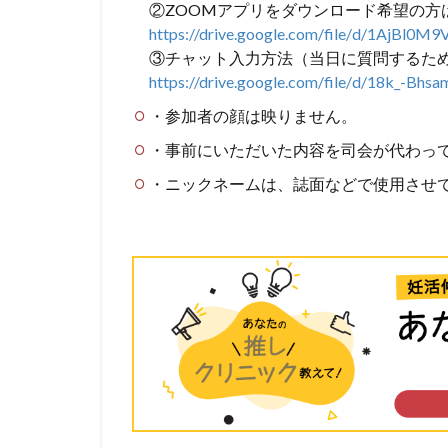
②
ZOOMアプリをダウンロード希望の方
https://drive.google.com/file/
d/1AjBl0M9
③チャット入力方法（当日に質問するた
https://drive.google.com/file/
d/18k_-Bhs
・参加者の顔は映りません。
・事前にいただいた内容を司会が代わっ
・ニックネームは、誌面などで使用させ