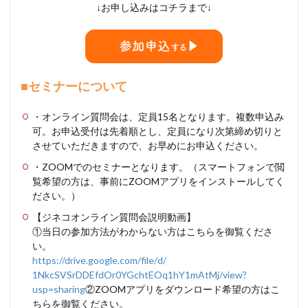
↓お申し込みはコチラまで↓
■セミナーについて
・オンライン質問会は、定員15名となります。複数申込み
可。お申込受付は先着順とし、定員になり次第締め切りと
させていただきますので、お早めにお申込ください。
・ZOOMでのセミナーとなります。（スマートフォンで閲
覧希望の方は、事前にZOOMアプリをインストールしてく
ださい。）
【ジネコオンライン質問会説明動画】
①当日の参加方法がわからない方はこちらを御覧くださ
い。
https://drive.google.com/file/
d/
1NkcSVSrDDEfdOr0YGchtEOq1hY1mA
tMj/view?
usp=sharing
②
ZOOMアプリをダウンロード希望の方はこ
ちらを御覧ください。