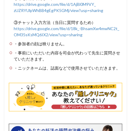
https://drive.google.com/file/
d/1AjBl0M9VY_
zUZRYUlpWhBB4gEgPK5GMj/view?
usp=sharing
③チャット入力方法（当日に質問するため）
https://drive.google.com/file/
d/18k_-BhsamXw4mwNC2t_
OM35sKsMQ6IX2/view?usp=sharing
・参加者の顔は映りません。
・事前にいただいた内容を司会が代わって先生に質問させ
ていただきます。
・ニックネームは、誌面などで使用させていただきます。