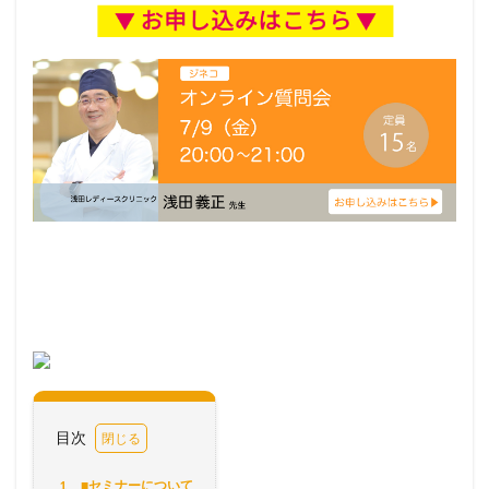
目次
1
■セミナーについて