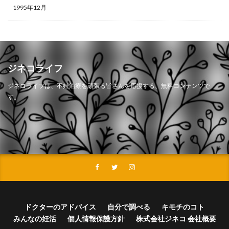
1995年12月
ジネコライフ
ジネコライフは、不妊治療を頑張る皆さんを応援する、無料コンテンツで
す。
ドクターのアドバイス
自分で調べる
キモチのコト
みんなの妊活
個人情報保護方針
株式会社ジネコ 会社概要