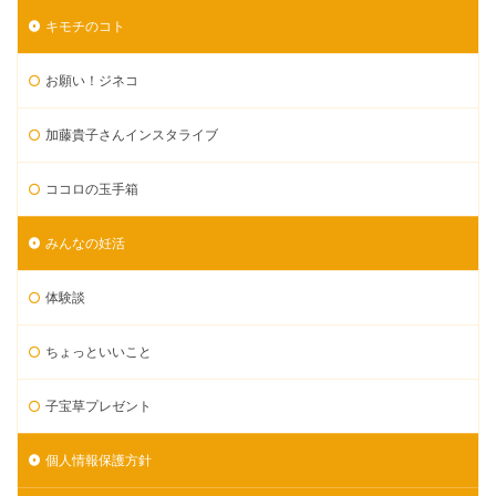
キモチのコト
お願い！ジネコ
加藤貴子さんインスタライブ
ココロの玉手箱
みんなの妊活
体験談
ちょっといいこと
子宝草プレゼント
個人情報保護方針