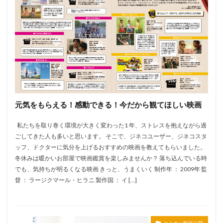
元気をもらえる！感動できる！今だから観てほしい映画
私たちを取り巻く環境が大きく変わった1 年、ストレスを抱えながら過
ごしてきた人も多いと思います。 そこで、ジネコユーザー、ジネコスタ
ッフ、ドクターに気分を上げるおすすめの映画を教えてもらいました。
冬休みは暖かいお部屋で映画鑑賞を楽しみませんか？ 落ち込んでいる時
でも、気持ちが明るくなる映画 きっと、うまくいく 制作年 ： 2009年 監
督 ： ラージクマール・ヒラニ 製作国 ： イ […]
セミナー動画公開