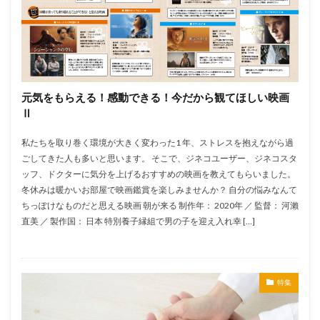
元気をもらえる！感動できる！今だから観てほしい映画
Ⅱ
私たちを取り巻く環境が大きく変わった1 年、ストレスを抱えながら過
ごしてきた人も多いと思います。 そこで、ジネコユーザー、ジネコスタ
ッフ、ドクターに気分を上げるおすすめの映画を教えてもらいました。
冬休みは暖かいお部屋で映画鑑賞を楽しみませんか？ 自分の悩みなんて
ちっぽけなものだと思える映画 朝が来る 制作年： 2020年 ／ 監督： 河瀨
直美 ／ 製作国： 日本 特別養子縁組で男の子を迎え入れ幸 […]
特集