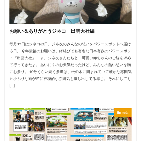
お願い＆ありがとうジネコ 出雲大社編
毎月15日はジネコの日。ジネ友のみんなの想いをパワースポットへ届け
る日。 今年最後のお願いは、縁結びでも有名な日本有数のパワースポッ
ト『出雲大社』ニャ。 ジネ友さんたちと、可愛い赤ちゃんのご縁を求め
て行ってきたよ。 あいにくのお天気だったけど、みんなの熱い想いを胸
にお参り。 10分くらい続く参道は、松の木に囲まれていて厳かな雰囲気
✨ 小ぶりな雨が逆に神秘的な雰囲気も醸し出してる感じ。 それにしても
[…]
特集