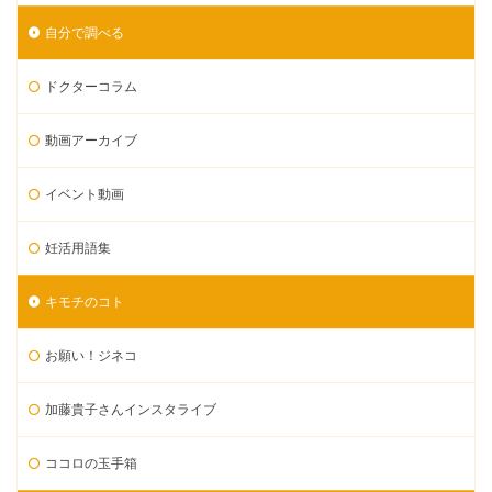
自分で調べる
ドクターコラム
動画アーカイブ
イベント動画
妊活用語集
キモチのコト
お願い！ジネコ
加藤貴子さんインスタライブ
ココロの玉手箱