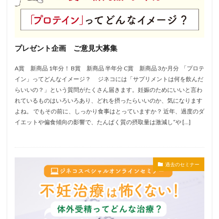
プレゼント企画 ご意見大募集
A賞 新商品 1年分！ B賞 新商品 半年分 C賞 新商品 3か月分 「プロテ
イン」ってどんなイメージ？ ジネコには「サプリメントは何を飲んだ
らいいの？」という質問がたくさん届きます。妊娠のためにいいと言わ
れているものはいろいろあり、どれを摂ったらいいのか、気になります
よね。 でもその前に、しっかり食事はとっていますか？ 近年、過度のダ
イエットや偏食傾向の影響で、たんぱく質の摂取量は激減し“や […]
過去のセミナー