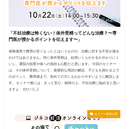
「不妊治療は怖くない！体外受精ってどんな治療？〜専
門医が授かるポイントを伝えます〜」
保険適用で費用が安くなったとはいうものの、治療に対する不安が減る
わけではありません。特に体外受精は、結局いくらかかるか分かりにく
いし、通院の頻度や体への負担も心配だと思います。 今回のセミナー
は、その体外受精について、基礎的な用語の解説、子どもを授かる上で
のポイント、費用感まで、初めての方にもわかりやすいように解説しま
す。 セミナー後には、きっと安心・納得の上、不妊治療に臨めると思い
ますよ。ぜひパ […]
セミナー動画公開