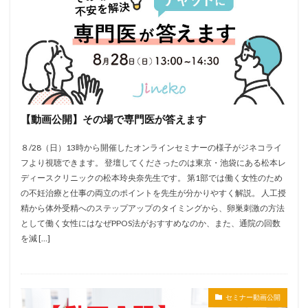
【動画公開】その場で専門医が答えます
８/28（日）13時から開催したオンラインセミナーの様子がジネコライ
フより視聴できます。 登壇してくださったのは東京・池袋にある松本レ
ディースクリニックの松本玲央奈先生です。 第1部では働く女性のため
の不妊治療と仕事の両立のポイントを先生が分かりやすく解説。 人工授
精から体外受精へのステップアップのタイミングから、卵巣刺激の方法
として働く女性にはなぜPPOS法がおすすめなのか、また、通院の回数
を減 […]
セミナー動画公開