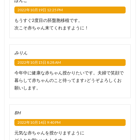
ぽんこ
2022年10月19日 12:25 PM
もうすぐ2度目の胚盤胞移植です。
次こそ赤ちゃん来てくれますように！
みりん
2022年10月15日 8:28 AM
今年中に健康な赤ちゃん授かりたいです。夫婦で笑顔で
暮らして赤ちゃんのこと待ってます♪どうぞよろしくお
願いします。
BH
2022年10月14日 9:40 PM
元気な赤ちゃんを授かりますように