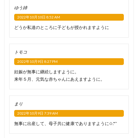
ゆう姉
2022年10月10日 8:52 AM
どうか私達のところに子どもが授かれますように
トモコ
2022年10月9日 8:27 PM
妊娠が無事に継続しますように。
来年５月、元気な赤ちゃんにあえますように。
まり
2022年10月9日 7:39 AM
無事に出産して、母子共に健康でありますように✩.*˚