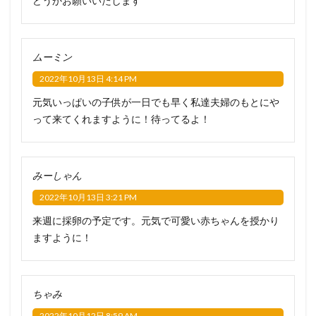
どうかお願いいたします
ムーミン
2022年10月13日 4:14 PM
元気いっぱいの子供が一日でも早く私達夫婦のもとにや
って来てくれますように！待ってるよ！
みーしゃん
2022年10月13日 3:21 PM
来週に採卵の予定です。元気で可愛い赤ちゃんを授かり
ますように！
ちゃみ
2022年10月12日 8:59 AM