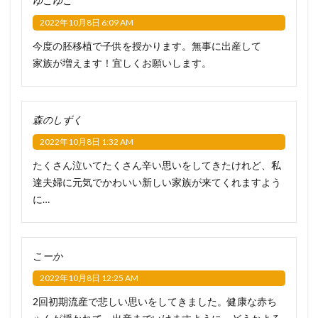
ゆこゆこ
2022年10月8日 6:09 AM
今度の胚移植で子供を授かります。無事に出産して
家族が増えます！宜しくお願いします。
森のしずく
2022年10月8日 1:32 AM
たくさん泣いてたくさん辛い思いをしてきたけれど、私
達夫婦に元気でかわいい新しい家族が来てくれますよう
に…
こーか
2022年10月8日 12:25 AM
2回初期流産で悲しい思いをしてきました。健康な赤ち