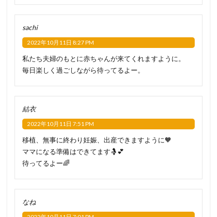
sachi
2022年10月11日 8:27 PM
私たち夫婦のもとに赤ちゃんが来てくれますように。
毎日楽しく過ごしながら待ってるよー。
結衣
2022年10月11日 7:51 PM
移植、無事に終わり妊娠、出産できますように🧡
ママになる準備はできてます🤱💕
待ってるよー🌈
なね
2022年10月11日 7:01 PM