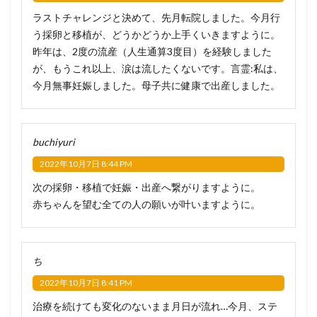
ラストチャレンジと決めて、先月転院しました。今月行
う採卵と移植が、どうかどうか上手くいきますように。
昨年は、2度の流産（人生通算3度目）を経験しました
が、もうこれ以上、涙は流したくないです。言霊:私は、
今月無事妊娠しました。母子共に健康で出産しました。
buchiyuri
2022年10月7日 8:44 PM
次の採卵・移植で妊娠・出産へ繋がりますように。
赤ちゃんを望む全ての人の願いが叶いますように。
ち
2022年10月7日 8:41 PM
治療を続けても変化のないまま月日が流れ…今月、ステ