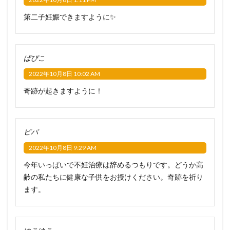
第二子妊娠できますように✨
ぱぴこ
2022年10月8日 10:02 AM
奇跡が起きますように！
ピパ
2022年10月8日 9:29 AM
今年いっぱいで不妊治療は辞めるつもりです。どうか高
齢の私たちに健康な子供をお授けください。奇跡を祈り
ます。