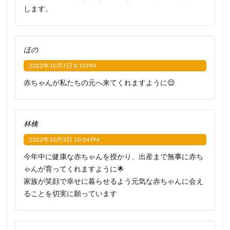
します。
ほの
2022年10月7日 8:10 PM
赤ちゃんが私たちの元へ来てくれますように😌
林檎
2022年10月3日 10:04 PM
今年中に健康な赤ちゃんを授かり、出産まで無事に赤ち
ゃんが育ってくれますように🌟
家族が笑顔で幸せに暮らせるよう元気な赤ちゃんに会え
ることを切実に願っています