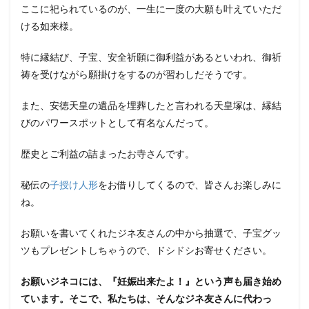
ここに祀られているのが、一生に一度の大願も叶えていただ
ける如来様。
特に縁結び、子宝、安全祈願に御利益があるといわれ、御祈
祷を受けながら願掛けをするのが習わしだそうです。
また、安徳天皇の遺品を埋葬したと言われる天皇塚は、縁結
びのパワースポットとして有名なんだって。
歴史とご利益の詰まったお寺さんです。
秘伝の
子授け人形
をお借りしてくるので、皆さんお楽しみに
ね。
お願いを書いてくれたジネ友さんの中から抽選で、子宝グッ
ツもプレゼントしちゃうので、ドシドシお寄せください。
お願いジネコには、『妊娠出来たよ！』という声も届き始め
ています。
そこで、私たちは、そんなジネ友さんに代わっ