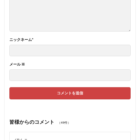
ニックネーム
*
メール
※
皆様からのコメント
（49件）