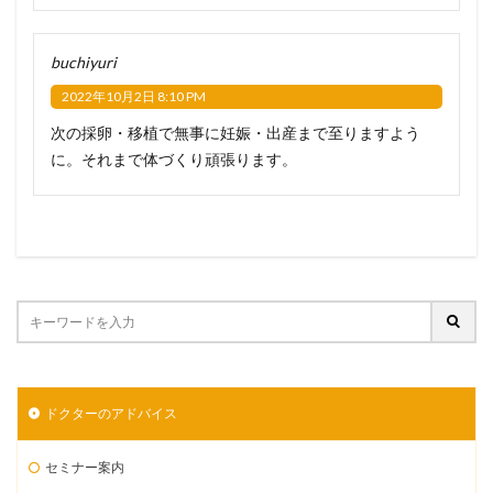
buchiyuri
2022年10月2日 8:10 PM
次の採卵・移植で無事に妊娠・出産まで至りますよう
に。それまで体づくり頑張ります。
ドクターのアドバイス
セミナー案内