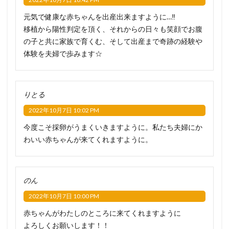
元気で健康な赤ちゃんを出産出来ますように…‼︎
移植から陽性判定を頂く、それからの日々も笑顔でお腹
の子と共に家族で育くむ、そして出産まで奇跡の経験や
体験を夫婦で歩みます☆
りとる
2022年10月7日 10:02 PM
今度こそ採卵がうまくいきますように。私たち夫婦にか
わいい赤ちゃんが来てくれますように。
のん
2022年10月7日 10:00 PM
赤ちゃんがわたしのところに来てくれますように
よろしくお願いします！！