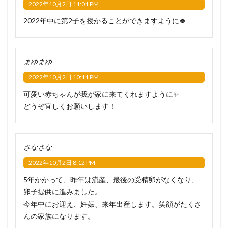
2022年10月2日 11:01 PM
2022年中に第2子を授かることができますように🍀
まゆまゆ
2022年10月2日 10:11 PM
可愛い赤ちゃんが我が家に来てくれますように✨
どうぞ宜しくお願いします！
さなさな
2022年10月2日 8:12 PM
5年かかって、昨年は流産、最後の受精卵がなくなり、
卵子提供に進みました。
今年中にお迎え、妊娠、来年出産します。笑顔がたくさ
んの家族になります。