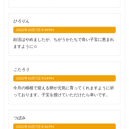
ひろりん
2022年10月7日 9:49 PM
妊活はやめましたが、ちがうかたちで良い子宝に恵まれ
ますように☆
こたろう
2022年10月7日 9:34 PM
今月の移植で迎える卵が元気に育ってくれますように祈
っております。子宝を授けていただけたら幸いです。
つぼみ
2022年10月7日 8:46 PM