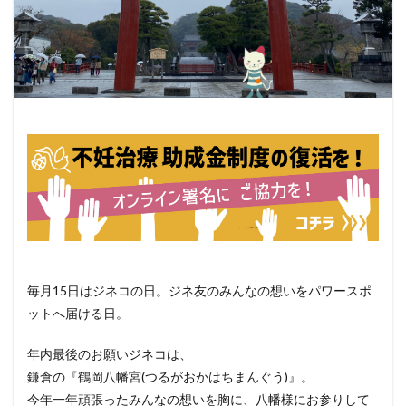
毎月15日はジネコの日。ジネ友のみんなの想いをパワースポ
ットへ届ける日。
年内最後のお願いジネコは、
鎌倉の『鶴岡八幡宮(つるがおかはちまんぐう)』。
今年一年頑張ったみんなの想いを胸に、八幡様にお参りして