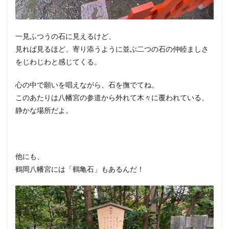
一見ふつうの石に見えるけど、
見れば見るほど、寄り添うように並ぶ二つの石の仲睦ましさ
をじわじわと感じてくる。
心の中で願いを唱えながら、石を撫でてね。
このあたりは八幡宮の参道から外れて木々に覆われている、
静かな場所だよ。
他にも、
鶴岡八幡宮には「鶴亀石」もあるんだ！