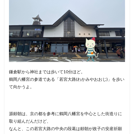
鎌倉駅から神社までは歩いて10分ほど。
鶴岡八幡宮の参道である「若宮大路(わかみやおおじ)」を歩い
て向かうよ。
源頼朝は、京の都を参考に鶴岡八幡宮を中心とした街造りに
取り組んだんだけど、
なんと、この若宮大路の中央の段葛は頼朝が政子の安産祈願