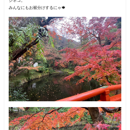
ジネコ。
みんなにもお裾分けするにゃ🍁