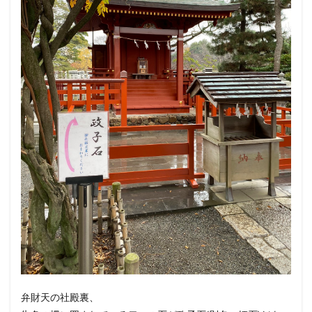
弁財天の社殿裏、