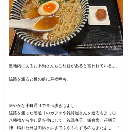
敷地内にあるお不動さんもご利益があると言われているよ。
線路を渡ると目の前に寿福寺も。
賑やかな小町通りで食べ歩きもよし、
線路を渡った裏通りのカフェや雑貨屋さんを巡るもよし◎
八幡様から少し足を伸ばして、銭洗弁天、鎌倉宮、荏柄天
神、晴れた日は由比ヶ浜までぶらぶらするのもまたよし！！