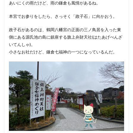
あいにくの雨だけど、雨の鎌倉も風情があるね。
本宮でお参りをしたら、さっそく「政子石」に向かおう。
政子石があるのは、鶴岡八幡宮の正面の三ノ鳥居を入った東
側にある源氏池の島に鎮座する旗上弁財天社(はたあげべんざ
いてんしゃ)。
小さなお社だけど、鎌倉七福神の一つになっているんだ。