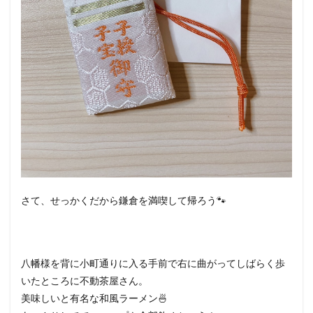
さて、せっかくだから鎌倉を満喫して帰ろう🐾
八幡様を背に小町通りに入る手前で右に曲がってしばらく歩
いたところに不動茶屋さん。
美味しいと有名な和風ラーメン🍜