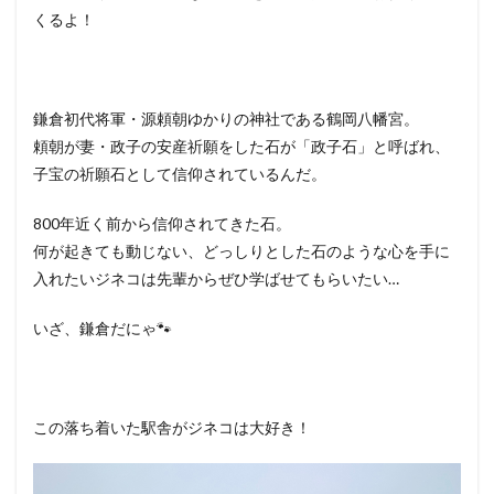
くるよ！
鎌倉初代将軍・源頼朝ゆかりの神社である鶴岡八幡宮。
頼朝が妻・政子の安産祈願をした石が「政子石」と呼ばれ、
子宝の祈願石として信仰されているんだ。
800年近く前から信仰されてきた石。
何が起きても動じない、どっしりとした石のような心を手に
入れたいジネコは先輩からぜひ学ばせてもらいたい…
いざ、鎌倉だにゃ🐾
この落ち着いた駅舎がジネコは大好き！