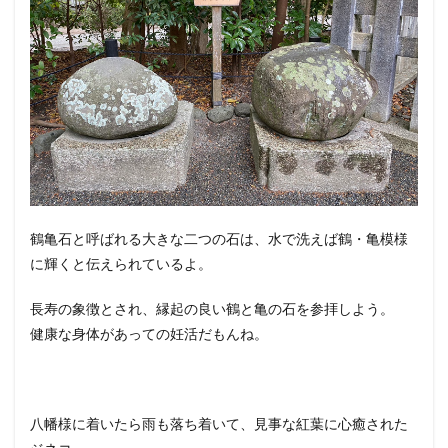
鶴亀石と呼ばれる大きな二つの石は、水で洗えば鶴・亀模様
に輝くと伝えられているよ。
長寿の象徴とされ、縁起の良い鶴と亀の石を参拝しよう。
健康な身体があっての妊活だもんね。
八幡様に着いたら雨も落ち着いて、見事な紅葉に心癒された