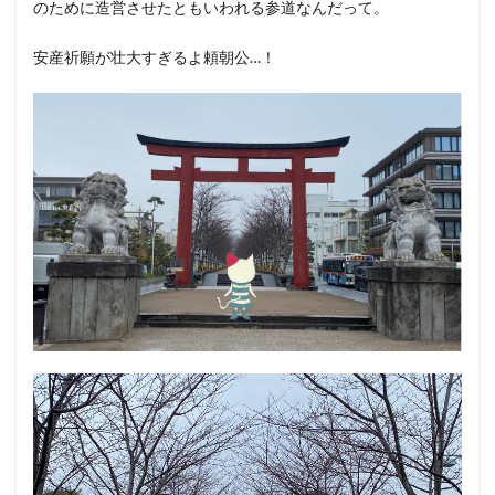
のために造営させたともいわれる参道なんだって。
安産祈願が壮大すぎるよ頼朝公…！