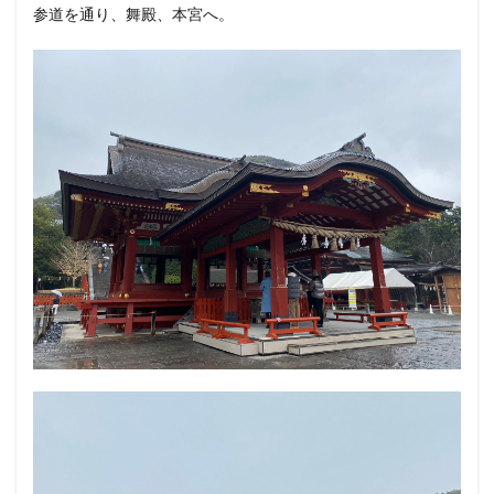
参道を通り、舞殿、本宮へ。