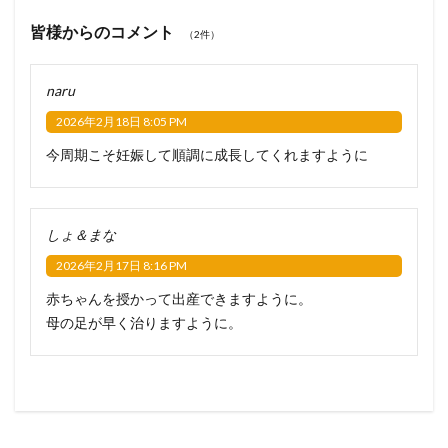
皆様からのコメント
（2件）
naru
2026年2月18日 8:05 PM
今周期こそ妊娠して順調に成長してくれますように
しょ＆まな
2026年2月17日 8:16 PM
赤ちゃんを授かって出産できますように。
母の足が早く治りますように。