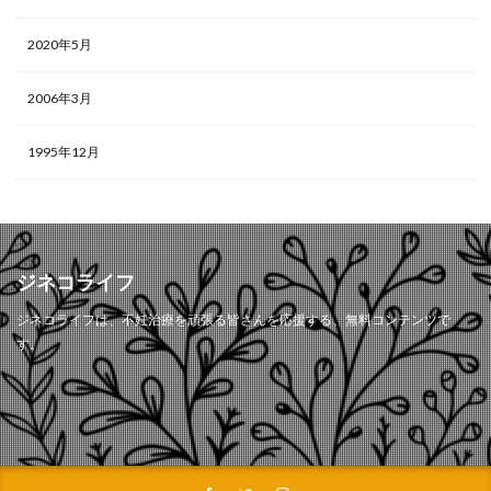
2020年5月
2006年3月
1995年12月
ジネコライフ
ジネコライフは、不妊治療を頑張る皆さんを応援する、無料コンテンツで
す。