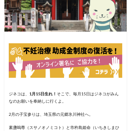
ジネコは、
1月15日生れ！
そこで、毎月15日はジネコがみん
なのお願いを奉納しに行くよ。
2月の子宝参りは、埼玉県の元郷氷川神社へ。
素盞嗚尊（スサノオノミコト）と市杵島姫命（いちきしまひ