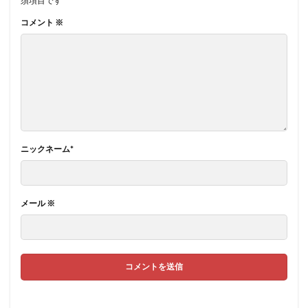
須項目です
コメント
※
ニックネーム
*
メール
※