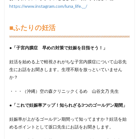
https://www.instagram.com/luna_life.__/
■ふたりの妊活
●「子宮内膜症 早めの対策で妊娠を目指そう！」
妊活を始める上で軽視されがちな子宮内膜症について山谷先
生にお話をお聞きします。生理不順を放っといていません
か？
・・・（沖縄）空の森クリニックくるめ 山谷文乃 先生
●「これで妊娠率アップ！ 知られざる3つのゴールデン期間」
妊娠率が上がるゴールデン期間って知ってますか？妊活を始
めるポイントとして坂口先生にお話をお聞きします。