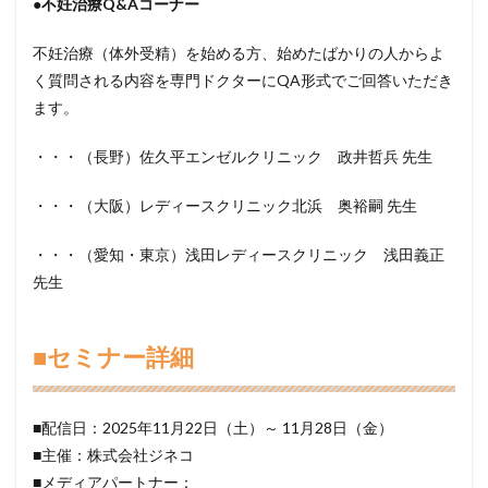
●不妊治療Q&Aコーナー
不妊治療（体外受精）を始める方、始めたばかりの人からよ
く質問される内容を専門ドクターにQA形式でご回答いただき
ます。
・・・（長野）佐久平エンゼルクリニック 政井哲兵 先生
・・・（大阪）レディースクリニック北浜 奥裕嗣 先生
・・・（愛知・東京）浅田レディースクリニック 浅田義正
先生
■セミナー詳細
■配信日：2025年11月22日（土）～ 11月28日（金）
■主催：株式会社ジネコ
■メディアパートナー：