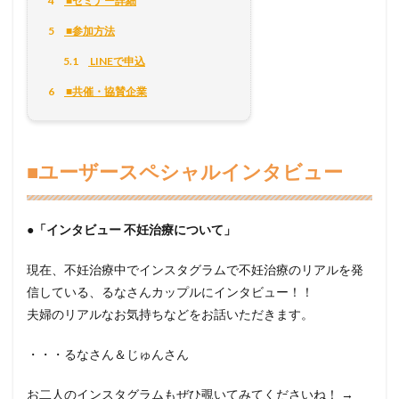
4
■セミナー詳細
5
■参加方法
5.1
LINEで申込
6
■共催・協賛企業
■ユーザースペシャルインタビュー
●「インタビュー 不妊治療について」
現在、不妊治療中でインスタグラムで不妊治療のリアルを発
信している、るなさんカップルにインタビュー！！
夫婦のリアルなお気持ちなどをお話いただきます。
・・・るなさん＆じゅんさん
お二人のインスタグラムもぜひ覗いてみてくださいね！ →