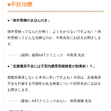
■不妊治療
●「体外受精のきほんのき」
体外受精ってなんだか怖く、よくわからないですよね！！体
外受精ってどんな治療なのか、中島先生にお話をお聞きしま
す。
・・・（福岡）福岡ARTクリニック 中島章 先生
●「反復着床不全には子宮内膜受容能検査が効果的！？」
複数回着床しないと本当に辛いですよね！今回は、反復着床
不全を打破する可能性がある検査について村田先生にお話を
お聞きします。
・・・（愛知）ARTクリニックみらい 村田泰隆 先生