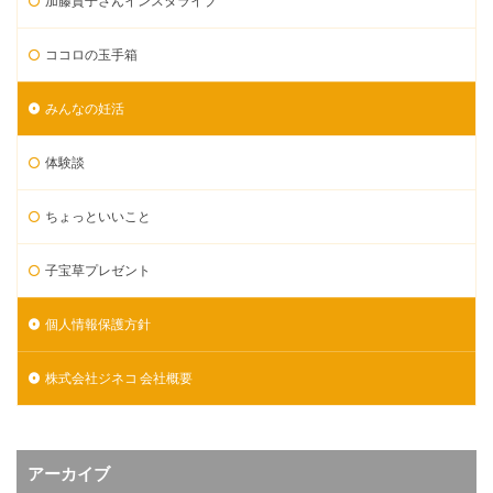
加藤貴子さんインスタライブ
ココロの玉手箱
みんなの妊活
体験談
ちょっといいこと
子宝草プレゼント
個人情報保護方針
株式会社ジネコ 会社概要
アーカイブ