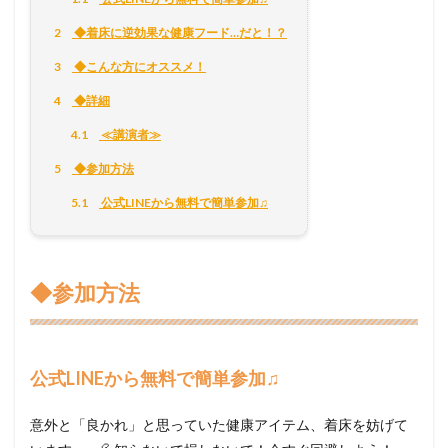
2
◆着床に逆効果な健康フード…だと！？
3
◆こんな方にオススメ！
4
◆詳細
4.1
≪講演者≫
5
◆参加方法
5.1
公式LINEから無料で簡単参加♫
◆参加方法
公式LINEから無料で簡単参加♫
意外と「良かれ」と思っていた健康アイテム、着床を妨げて