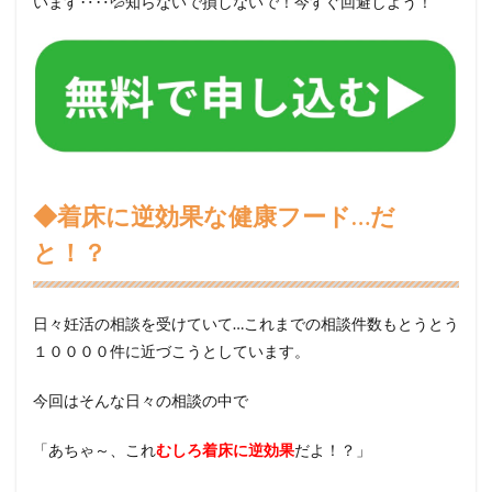
います‥‥💦知らないで損しないで！今すぐ回避しよう！
◆着床に逆効果な健康フード…だ
と！？
日々妊活の相談を受けていて…これまでの相談件数もとうとう
１００００件に近づこうとしています。
今回はそんな日々の相談の中で
「あちゃ～、これ
むしろ着床に逆効果
だよ！？」