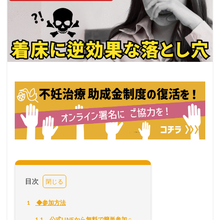
目次
1
◆参加方法
1.1
公式LINEから無料で簡単参加♫