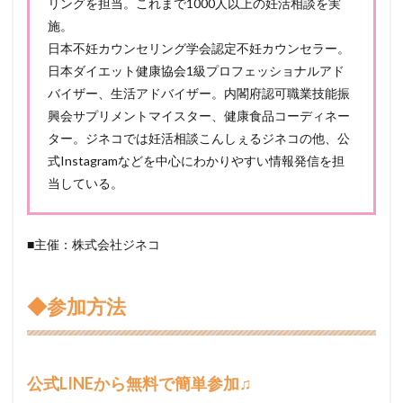
リングを担当。これまで1000人以上の妊活相談を実
施。
日本不妊カウンセリング学会認定不妊カウンセラー。
日本ダイエット健康協会1級プロフェッショナルアド
バイザー、生活アドバイザー。内閣府認可職業技能振
興会サプリメントマイスター、健康食品コーディネー
ター。ジネコでは妊活相談こんしぇるジネコの他、公
式Instagramなどを中心にわかりやすい情報発信を担
当している。
■主催：株式会社ジネコ
◆参加方法
公式LINEから無料で簡単参加♫