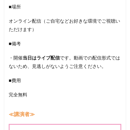
■場所
オンライン配信（ご自宅などお好きな環境でご視聴い
ただけます）
■備考
・開催
当日はライブ配信
です。動画での配信形式では
ないため、見逃しがないようご注意ください。
■費用
完全無料
≪講演者≫