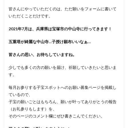
皆さんにやっていただくのは、ただ願いをフォームに書いて
いただくことだけです。
2021年7月は、兵庫県は宝塚市の中山寺に行ってきます！
五重塔が綺麗な中山
寺…子授け願布いいなぁ…
皆さんの思い、お待ちしていますね。
少しでも多くの方の願いを届け、祈願していきたいと思いま
す。
毎月お参りする子宝スポットへのお願い募集ページを掲載し
ているので、
子宝の願いごとはもちろん、願いが叶ってありがとうの報告
（お礼参りもします）を、
そのページのコメント欄にぜひ書きこんでください。